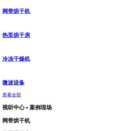
网带烘干机
热泵烘干房
冷冻干燥机
微波设备
查看全部
视听中心 ▪ 案例现场
网带烘干机