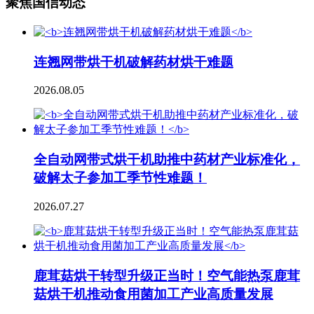
聚焦国信动态
连翘网带烘干机破解药材烘干难题
2026.08.05
全自动网带式烘干机助推中药材产业标准化，
破解太子参加工季节性难题！
2026.07.27
鹿茸菇烘干转型升级正当时！空气能热泵鹿茸
菇烘干机推动食用菌加工产业高质量发展