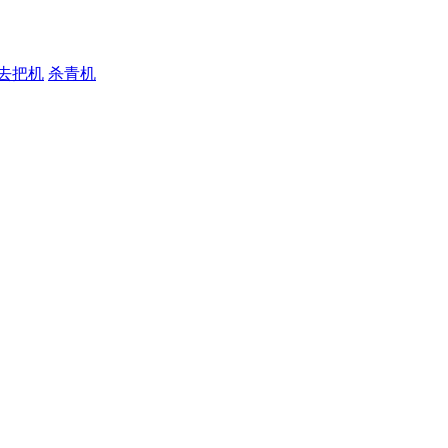
去把机
杀青机