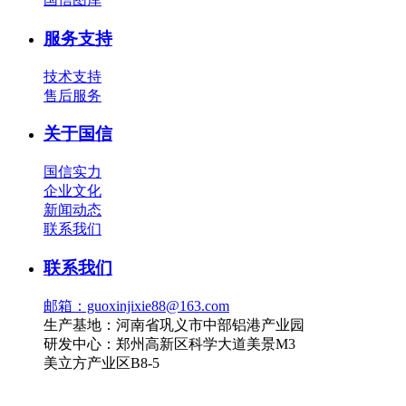
服务支持
技术支持
售后服务
关于国信
国信实力
企业文化
新闻动态
联系我们
联系我们
邮箱：guoxinjixie88@163.com
生产基地：河南省巩义市中部铝港产业园
研发中心：郑州高新区科学大道美景M3
美立方产业区B8-5