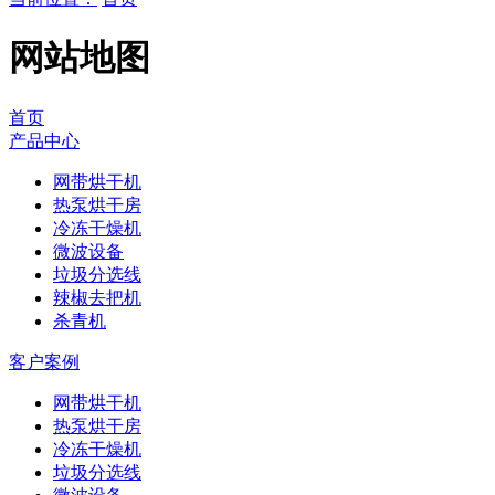
网站地图
首页
产品中心
网带烘干机
热泵烘干房
冷冻干燥机
微波设备
垃圾分选线
辣椒去把机
杀青机
客户案例
网带烘干机
热泵烘干房
冷冻干燥机
垃圾分选线