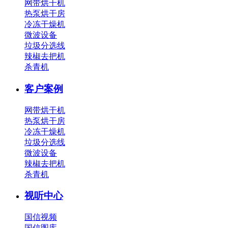
网带烘干机
热泵烘干房
冷冻干燥机
微波设备
垃圾分选线
辣椒去把机
杀青机
客户案例
网带烘干机
热泵烘干房
冷冻干燥机
垃圾分选线
微波设备
辣椒去把机
杀青机
视听中心
国信视频
国信图库