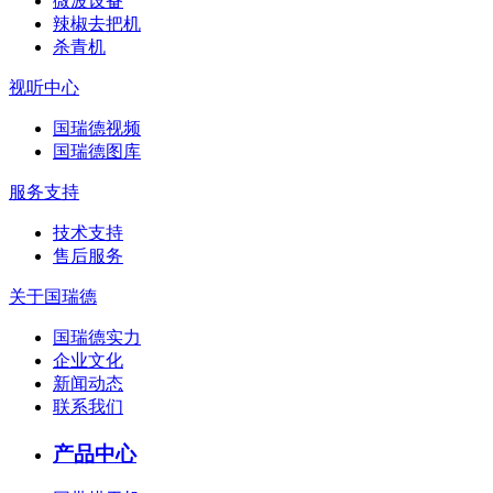
微波设备
辣椒去把机
杀青机
视听中心
国瑞德视频
国瑞德图库
服务支持
技术支持
售后服务
关于国瑞德
国瑞德实力
企业文化
新闻动态
联系我们
产品中心