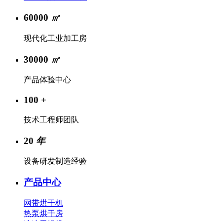
60000
㎡
现代化工业加工房
30000
㎡
产品体验中心
100
+
技术工程师团队
20
年
设备研发制造经验
产品中心
网带烘干机
热泵烘干房