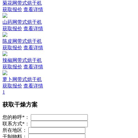
菊花网带式烘干机
获取报价
查看详情
山药网带式烘干机
获取报价
查看详情
陈皮网带式烘干机
获取报价
查看详情
辣椒网带式烘干机
获取报价
查看详情
萝卜网带式烘干机
获取报价
查看详情
1
获取干燥方案
您的称呼
*
：
联系方式
*
：
所在地区：
干制物料：