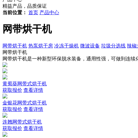
精益产品，品质保证
当前位置：
首页
产品中心
网带烘干机
网带烘干机
热泵烘干房
冷冻干燥机
微波设备
垃圾分选线
辣椒
网带烘干机
网带烘干机是一种新型环保脱水装备，通用性强，可做到连续
黄蜀葵网带式烘干机
获取报价
查看详情
金银花网带式烘干机
获取报价
查看详情
连翘网带式烘干机
获取报价
查看详情