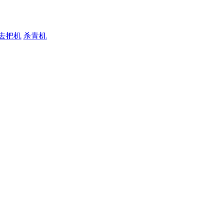
去把机
杀青机