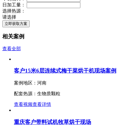
日加工量：
选择热源：
请选择
立即获取方案
相关案例
查看全部
客户15米6层连续式梅干菜烘干机现场案例
案例地区：河南
配套热源：生物质颗粒
查看视频
查看详情
重庆客户带料试机牧草烘干现场