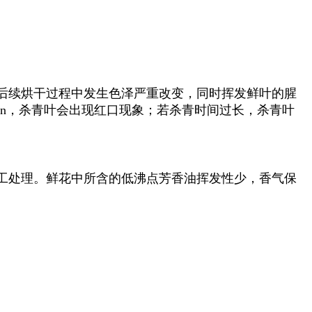
后续烘干过程中发生色泽严重改变，同时挥发鲜叶的腥
in，杀青叶会出现红口现象；若杀青时间过长，杀青叶
工处理。鲜花中所含的低沸点芳香油挥发性少，香气保