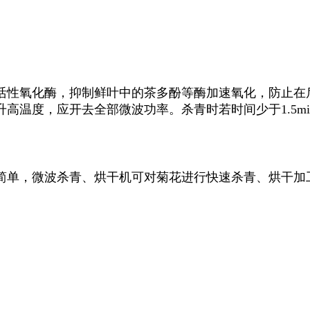
活性氧化酶，抑制鲜叶中的茶多酚等酶加速氧化，防止在
高温度，应开去全部微波功率。杀青时若时间少于1.5m
。
简单，微波杀青、烘干机可对菊花进行快速杀青、烘干加