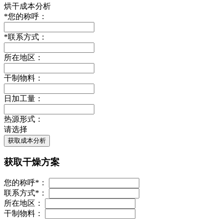
烘干成本分析
*
您的称呼：
*
联系方式：
所在地区：
干制物料：
日加工量：
热源形式：
请选择
获取成本分析
获取干燥方案
您的称呼
*
：
联系方式
*
：
所在地区：
干制物料：