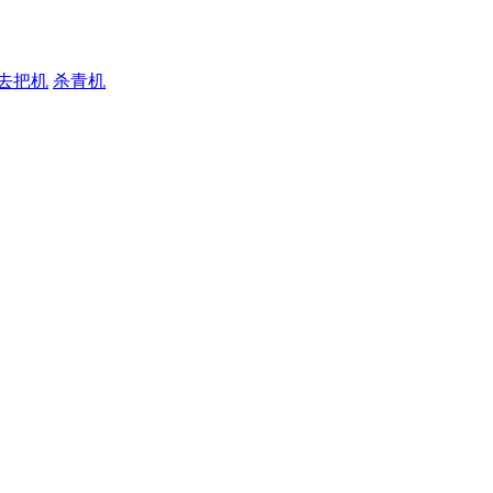
去把机
杀青机