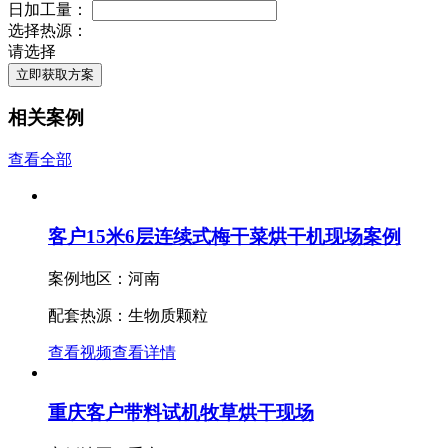
日加工量：
选择热源：
请选择
立即获取方案
相关案例
查看全部
客户15米6层连续式梅干菜烘干机现场案例
案例地区：河南
配套热源：生物质颗粒
查看视频
查看详情
重庆客户带料试机牧草烘干现场