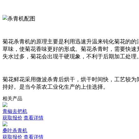
菊花杀青机的原理主要是利用迅速升温来钝化菊花的的
草味，使菊花香味更好的形成。菊花杀青时，需要快速升
失水过多，菊花会出现干硬现象，不利于后期加工处理
菊花鲜花采用微波杀青后烘干，烘干时间快，工艺较为
持好。是当今茶农工业化生产的上佳选择。
相关产品
青椒去把机
获取报价
查看详情
桑叶杀青机
获取报价
查看详情