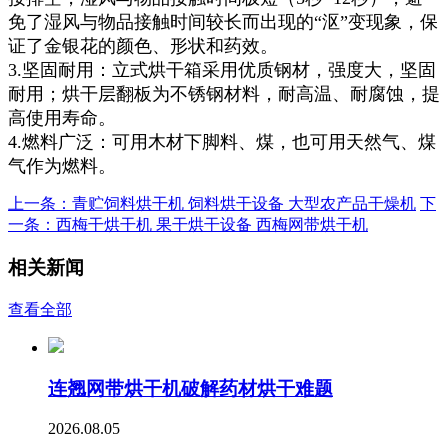
免了湿风与物品接触时间较长而出现的“沤”变现象，保
证了金银花的颜色、形状和药效。
3‌.坚固耐用‌：立式烘干箱采用优质钢材，强度大，坚固
耐用；烘干层翻板为不锈钢材料，耐高温、耐腐蚀，提
高使用寿命。
4‌.燃料广泛‌：可用木材下脚料、煤，也可用天然气、煤
气作为燃料。
上一条：青贮饲料烘干机 饲料烘干设备 大型农产品干燥机
下
一条：西梅干烘干机 果干烘干设备 西梅网带烘干机
相关新闻
查看全部
连翘网带烘干机破解药材烘干难题
2026.08.05