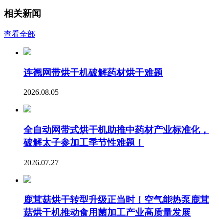
相关新闻
查看全部
连翘网带烘干机破解药材烘干难题
2026.08.05
全自动网带式烘干机助推中药材产业标准化，
破解太子参加工季节性难题！
2026.07.27
鹿茸菇烘干转型升级正当时！空气能热泵鹿茸
菇烘干机推动食用菌加工产业高质量发展